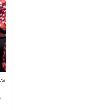
ười
,
a