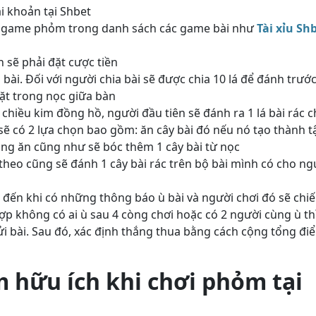
i khoản tại Shbet
ìm game phỏm trong danh sách các game bài như
Tài xỉu Sh
 sẽ phải đặt cược tiền
 bài. Đối với người chia bài sẽ được chia 10 lá để đánh trước
đặt trong nọc giữa bàn
 chiều kim đồng hồ, người đầu tiên sẽ đánh ra 1 lá bài rác 
sẽ có 2 lựa chọn bao gồm: ăn cây bài đó nếu nó tạo thành t
ng ăn cũng như sẽ bóc thêm 1 cây bài từ nọc
theo cũng sẽ đánh 1 cây bài rác trên bộ bài mình có cho ng
o đến khi có những thông báo ù bài và người chơi đó sẽ chi
p không có ai ù sau 4 còng chơi hoặc có 2 người cùng ù th
ửi bài. Sau đó, xác định thắng thua bằng cách cộng tổng đi
hữu ích khi chơi phỏm tại