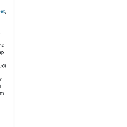
bet
,
.
cho
ập
ười
ến
ì
ểm