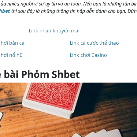
ủa nhiều người vì sự uy tín và an toàn. Nếu bạn là những tân bi
hbet
thì sau đây là những thông tin hấp dẫn dành cho bạn. Đừ
Link nhận khuyến mãi
chơi bắn cá
Link cá cược thể thao
chơi nổ hũ
Link chơi Casino
e bài Phỏm Shbet