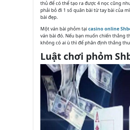
thủ để có thể tạo ra được 4 nọc cũng nh
phải bỏ đi 1 số quân bài từ tay bài của 
bài đẹp.
Một ván bài phỏm tại
casino online Shb
ván bài đó. Nếu bạn muốn chiến thắng th
không có ai ù thì để phân định thắng thu
Luật chơi phỏm Shb