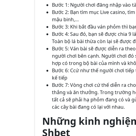
Bước 1: Người chơi đăng nhập vào tà
Bước 2: Bạn tìm mục Live casino, t
mậu binh,…
Bước 3: Khi bắt đầu ván phỏm thì bạn
Bước 4: Sau đó, bạn sẽ được chia 9 lá
Toàn bộ lá bài thừa còn lại sẽ được 
Bước 5: Ván bài sẽ được diễn ra theo
người chơi bên cạnh. Người chơi đó 
hợp có trong bộ bài của mình và khô
Bước 6: Ccứ như thế người chơi tiếp 
kế tiếp
Bước 7: Vòng chơi cứ thế diễn ra ch
thắng và ăn thưởng. Trong trường hợ
tất cả sẽ phải hạ phỏm đang có và g
các cây bài đang có lại với nhau.
Những kinh nghiệm 
Shbet