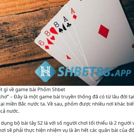
ết gì về game bài Phỏm Shbet
khơ” – Đây là một game bài truyền thống đã có từ lâu đời tạ
tại miền Bắc nước ta. Về sau, phỏm được nhiều nơi khác biế
 cả nước.
ụng bộ bài tây 52 lá với số người chơi tối thiểu là 2 người 
hơi sẽ phải thực hiện nhiệm vụ là ăn hết các quân bài của đố