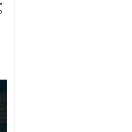
nh
ng