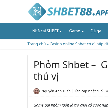
Nhà cái SHBET
Game
Đá gà
Trang chủ
»
Casino online Shbet có gì hấp d
Phỏm Shbet – Ga
thú vị
Nguyễn Anh Tuấn
Lần cập nhật cuối:
2
Game bài phỏm luôn là trò chơi cá cược hấp