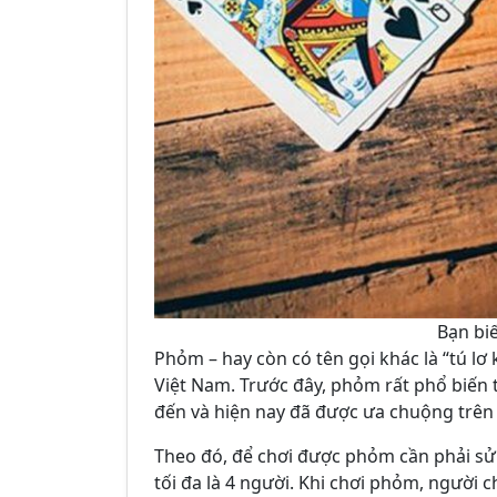
Bạn bi
Phỏm – hay còn có tên gọi khác là “tú lơ 
Việt Nam. Trước đây, phỏm rất phổ biến 
đến và hiện nay đã được ưa chuộng trên
Theo đó, để chơi được phỏm cần phải sử d
tối đa là 4 người. Khi chơi phỏm, người c