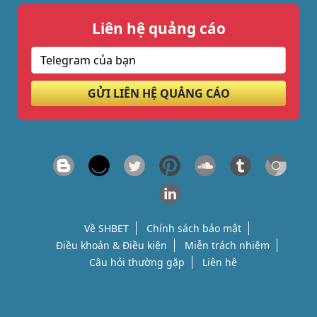
Liên hệ quảng cáo
Về SHBET
Chính sách bảo mật
Điều khoản & Điều kiện
Miễn trách nhiệm
Câu hỏi thường gặp
Liên hệ