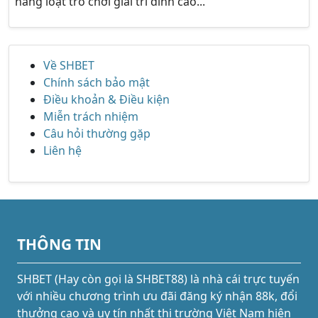
hàng loạt trò chơi giải trí đỉnh cao...
Về SHBET
Chính sách bảo mật
Điều khoản & Điều kiện
Miễn trách nhiệm
Câu hỏi thường gặp
Liên hệ
THÔNG TIN
SHBET
(Hay còn gọi là SHBET88) là nhà cái trực tuyến
với nhiều chương trình ưu đãi đăng ký nhận 88k, đổi
thưởng cao và uy tín nhất thị trường Việt Nam hiện