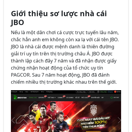
Giới thiệu sơ lược nhà cái
JBO
Nếu là một dân chơi cá cược trực tuyến lâu năm,
chắc hẳn anh em không còn xa lạ với cái tên JBO.
JBO là nhà cái được mệnh danh là thiên đường
giải trí uy tín trên thị trường châu Á. JBO được
thành lập cách đây 7 năm và đã nhận được giấy
chứng nhận hoạt động của tổ chức uy tín
PAGCOR. Sau 7 năm hoạt động, JBO đã đánh
chiếm nhiều thị trường khác nhau trên thế giới.