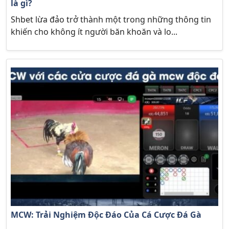
là gì?
Shbet lừa đảo trở thành một trong những thông tin
khiến cho không ít người băn khoăn và lo...
MCW: Trải Nghiệm Độc Đáo Của Cá Cược Đá Gà