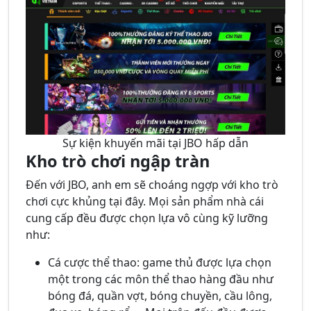
Sự kiện khuyến mãi tại JBO hấp dẫn
Kho trò chơi ngập tràn
Đến với JBO, anh em sẽ choáng ngợp với kho trò
chơi cực khủng tại đây. Mọi sản phẩm nhà cái
cung cấp đều được chọn lựa vô cùng kỹ lưỡng
như:
Cá cược thể thao: game thủ được lựa chọn
một trong các môn thể thao hàng đầu như
bóng đá, quần vợt, bóng chuyền, cầu lông,