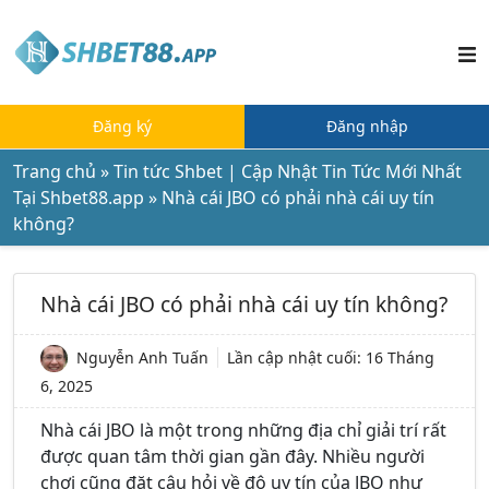
Đăng ký
Đăng nhập
Trang chủ
»
Tin tức Shbet | Cập Nhật Tin Tức Mới Nhất
Tại Shbet88.app
»
Nhà cái JBO có phải nhà cái uy tín
không?
Nhà cái JBO có phải nhà cái uy tín không?
Nguyễn Anh Tuấn
Lần cập nhật cuối:
16 Tháng
6, 2025
Nhà cái JBO là một trong những địa chỉ giải trí rất
được quan tâm thời gian gần đây. Nhiều người
chơi cũng đặt câu hỏi về độ uy tín của JBO như