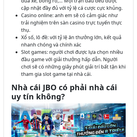
đua xe, bóng rổ,… Mọi trận đấu đều được
cập nhật đầy đủ với tỷ lệ cá cược cực khủng.
Casino online: anh em sẽ có cảm giác như
trải nghiệm trên sàn casino trực tuyến thực
thụ.
Xổ số, lô đề: với tỷ lệ ăn thưởng lớn, kết quả
nhanh chóng và chính xác
Slot games: người chơi được lựa chọn nhiều
đầu game với giải thưởng hấp dẫn. Người
chơi sẽ có những giây phút giải trí bất tận khi
tham gia slot game tại nhà cái.
Nhà cái JBO có phải nhà cái
uy tín không?