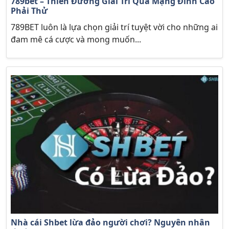
789bet – Thiên Đường Giải Trí Qua Mạng Đỉnh Cao
Phải Thử
789BET luôn là lựa chọn giải trí tuyệt vời cho những ai
đam mê cá cược và mong muốn...
Nhà cái Shbet lừa đảo người chơi? Nguyên nhân