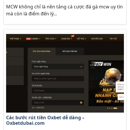
MCW không chỉ là nền tảng cá cược đá gà mcw uy tín
mà còn là điểm đến lý...
Các bước rút tiền Oxbet dễ dàng –
Oxbetdubai.com