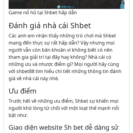
Game nổ hũ tại Shbet hấp dẫn
Đánh giá nhà cái Shbet
Các anh em nhận thấy những trò chơi mà Shbet
mang đến thực sự rất hấp dẫn? Vậy nhưng mọi
người vẫn còn băn khoăn vì không biết có nên
tham gia giải trí tại đây hay không? Nhà cái có
những ưu và nhược điểm gì? Mọi người hãy cùng
với shbet88 tìm hiểu chi tiết những thông tin đánh
giá về nhà cái này nhé.
Ưu điểm
Trước hết về những ưu điểm, Shbet sự khiến mọi
người khó lòng từ chối với một loạt thế mạnh nổi
bật như:
Giao diện website Sh bet dễ dàng sử