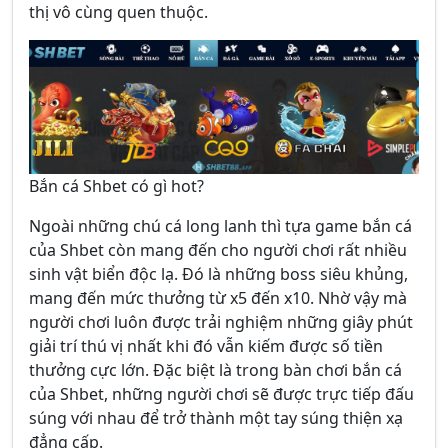
thị vô cùng quen thuộc.
Bắn cá Shbet có gì hot?
Ngoài những chú cá long lanh thì tựa game bắn cá
của Shbet còn mang đến cho người chơi rất nhiều
sinh vật biển độc lạ. Đó là những boss siêu khủng,
mang đến mức thưởng từ x5 đến x10. Nhờ vậy mà
người chơi luôn được trải nghiệm những giây phút
giải trí thú vị nhất khi đó vẫn kiếm được số tiền
thưởng cực lớn. Đặc biệt là trong bàn chơi bắn cá
của Shbet, những người chơi sẽ được trực tiếp đấu
súng với nhau để trở thành một tay súng thiện xạ
đẳng cấp.