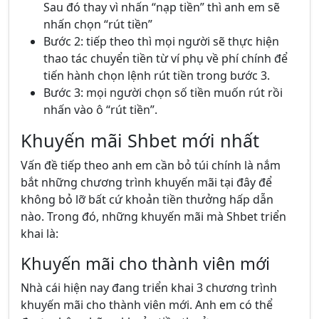
Sau đó thay vì nhấn “nạp tiền” thì anh em sẽ
nhấn chọn “rút tiền”
Bước 2: tiếp theo thì mọi người sẽ thực hiện
thao tác chuyển tiền từ ví phụ về phí chính để
tiến hành chọn lệnh rút tiền trong bước 3.
Bước 3: mọi người chọn số tiền muốn rút rồi
nhấn vào ô “rút tiền”.
Khuyến mãi Shbet mới nhất
Vấn đề tiếp theo anh em cần bỏ túi chính là nắm
bắt những chương trình khuyến mãi tại đây để
không bỏ lỡ bất cứ khoản tiền thưởng hấp dẫn
nào. Trong đó, những khuyến mãi mà Shbet triển
khai là:
Khuyến mãi cho thành viên mới
Nhà cái hiện nay đang triển khai 3 chương trình
khuyến mãi cho thành viên mới. Anh em có thể