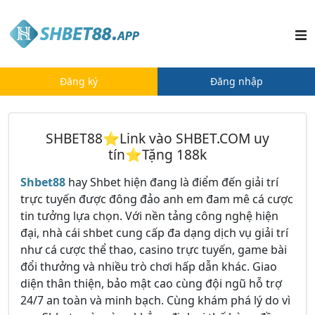
Đăng ký
Đăng nhập
SHBET88⭐️Link vào SHBET.COM uy
tín⭐️Tặng 188k
Shbet88
hay Shbet hiện đang là điểm đến giải trí
trực tuyến được đông đảo anh em đam mê cá cược
tin tưởng lựa chọn. Với nền tảng công nghệ hiện
đại, nhà cái shbet cung cấp đa dạng dịch vụ giải trí
như cá cược thể thao, casino trực tuyến, game bài
đổi thưởng và nhiều trò chơi hấp dẫn khác. Giao
diện thân thiện, bảo mật cao cùng đội ngũ hỗ trợ
24/7 an toàn và minh bạch. Cùng khám phá lý do vì