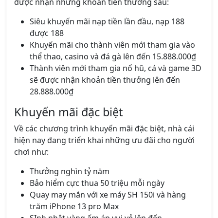
được nhận những khoản tiền thưởng sau:
Siêu khuyến mãi nạp tiền lần đầu, nạp 188
được 188
Khuyến mãi cho thành viên mới tham gia vào
thể thao, casino và đá gà lên đến 15.888.000₫
Thành viên mới tham gia nổ hũ, cá và game 3D
sẽ được nhận khoản tiền thưởng lên đến
28.888.000₫
Khuyến mãi đặc biệt
Về các chương trình khuyến mãi đặc biệt, nhà cái
hiện nay đang triển khai những ưu đãi cho người
chơi như:
Thưởng nghìn tỷ năm
Bảo hiểm cực thua 50 triệu mỗi ngày
Quay may mắn với xe máy SH 150i và hàng
trăm iPhone 13 pro Max