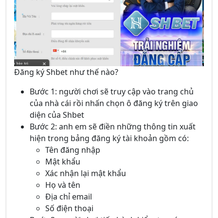
Đăng ký Shbet như thế nào?
Bước 1: người chơi sẽ truy cập vào trang chủ
của nhà cái rồi nhấn chọn ô đăng ký trên giao
diện của Shbet
Bước 2: anh em sẽ điền những thông tin xuất
hiện trong bảng đăng ký tài khoản gồm có:
Tên đăng nhập
Mật khẩu
Xác nhận lại mật khẩu
Họ và tên
Địa chỉ email
Số điện thoại