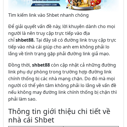
Tìm kiếm link vào Shbet nhanh chóng
Để giải quyết vấn đề này, lời khuyên dành cho mọi
người là nên truy cập trực tiếp vào địa
chỉ
shbet88.
Tại đây sẽ có đường link truy cập trực
tiếp vào nhà cái giúp cho anh em không phải lo
lắng về tình trạng gặp phải đường link giả mạo.
Đồng thời,
shbet88
còn cập nhật cả những đường
link phụ dự phòng trong trường hợp đường link
chính thống bị các nhà mạng chặn. Do đó mà mọi
người có thể yên tâm không phải lo lắng về vấn đề
nếu không may đường link chính thống bị chặn thì
phải làm sao.
Thông tin giới thiệu chi tiết về
nhà cái Shbet