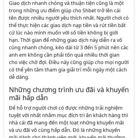
Giao dịch nhanh chóng và thuận tiện cũng là một
trong những ưu điểm giúp cho Shbet trở lên cái
tên được nhiều người yêu thích nhất. Người chơi có
thể thực hiện các giao dịch nạp tiền và rút tiền bất
cứ lúc nào mình muốn với số tiền không bị giới
hạn. Thời gian để những giao dịch này diễn ra vô
cùng nhanh chóng, kéo dài từ 3 đến 5 phút nên các
anh em không cần phải tốn quá nhiều thời gian
cho việc chờ đợi. Điều này cũng giúp cho mọi người
có thể yên tâm tham gia giải trí mỗi ngày một cách
dễ dàng.
Những chương trình ưu đãi và khuyến
mãi hấp dẫn
Để hỗ trợ người chơi có được những trải nghiệm
tuyệt vời nhất nhằm mục đích tri ân khách hàng thì
nhà cái đã mang đến một loạt những khuyến mãi
và ưu đãi vô cùng hấp dẫn. Đó là những khuyến
mãi dành cho thành viên mới, khuyến mãi thưởng