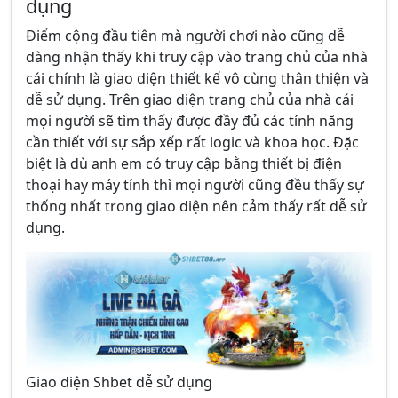
dụng
Điểm cộng đầu tiên mà người chơi nào cũng dễ
dàng nhận thấy khi truy cập vào trang chủ của nhà
cái chính là giao diện thiết kế vô cùng thân thiện và
dễ sử dụng. Trên giao diện trang chủ của nhà cái
mọi người sẽ tìm thấy được đầy đủ các tính năng
cần thiết với sự sắp xếp rất logic và khoa học. Đặc
biệt là dù anh em có truy cập bằng thiết bị điện
thoại hay máy tính thì mọi người cũng đều thấy sự
thống nhất trong giao diện nên cảm thấy rất dễ sử
dụng.
Giao diện Shbet dễ sử dụng