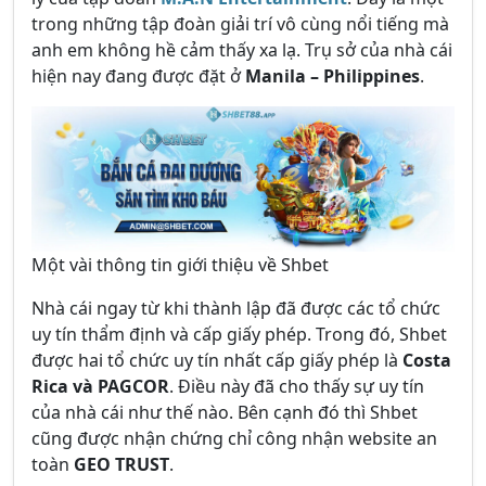
trong những tập đoàn giải trí vô cùng nổi tiếng mà
anh em không hề cảm thấy xa lạ. Trụ sở của nhà cái
hiện nay đang được đặt ở
Manila – Philippines
.
Một vài thông tin giới thiệu về Shbet
Nhà cái ngay từ khi thành lập đã được các tổ chức
uy tín thẩm định và cấp giấy phép. Trong đó, Shbet
được hai tổ chức uy tín nhất cấp giấy phép là
Costa
Rica và PAGCOR
. Điều này đã cho thấy sự uy tín
của nhà cái như thế nào. Bên cạnh đó thì Shbet
cũng được nhận chứng chỉ công nhận website an
toàn
GEO TRUST
.