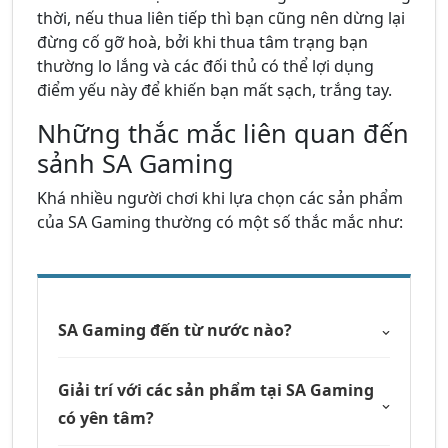
thời, nếu thua liên tiếp thì bạn cũng nên dừng lại
đừng cố gỡ hoà, bởi khi thua tâm trạng bạn
thường lo lắng và các đối thủ có thể lợi dụng
điểm yếu này để khiến bạn mất sạch, trắng tay.
Những thắc mắc liên quan đến
sảnh SA Gaming
Khá nhiều người chơi khi lựa chọn các sản phẩm
của SA Gaming thường có một số thắc mắc như:
SA Gaming đến từ nước nào?
Giải trí với các sản phẩm tại SA Gaming
có yên tâm?