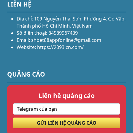
LIÊN HỆ
Địa chỉ: 109 Nguyễn Thái Sơn, Phường 4, Gò Vấp,
Thành phố Hồ Chí Minh, Việt Nam
Số điện thoại: 84589967439
Email:
shbet88appfonline@gmail.com
Website: https://2093.cn.com/
QUẢNG CÁO
Liên hệ quảng cáo