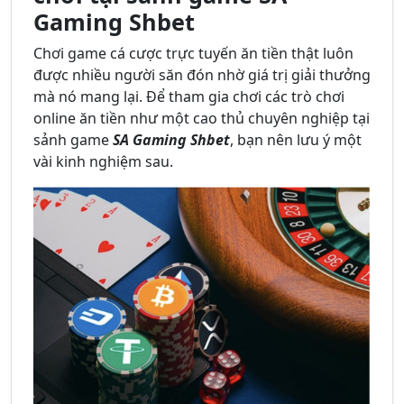
Gaming Shbet
Chơi game cá cược trực tuyến ăn tiền thật luôn
được nhiều người săn đón nhờ giá trị giải thưởng
mà nó mang lại. Để tham gia chơi các trò chơi
online ăn tiền như một cao thủ chuyên nghiệp tại
sảnh game
SA Gaming Shbet
, bạn nên lưu ý một
vài kinh nghiệm sau.