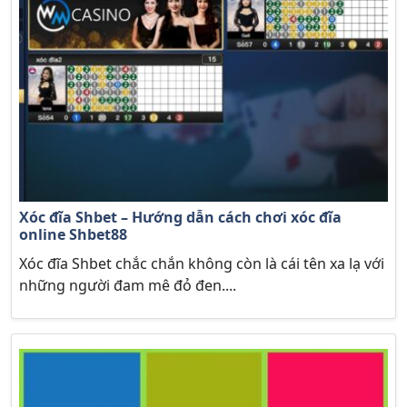
Xóc đĩa Shbet – Hướng dẫn cách chơi xóc đĩa
online Shbet88
Xóc đĩa Shbet chắc chắn không còn là cái tên xa lạ với
những người đam mê đỏ đen....