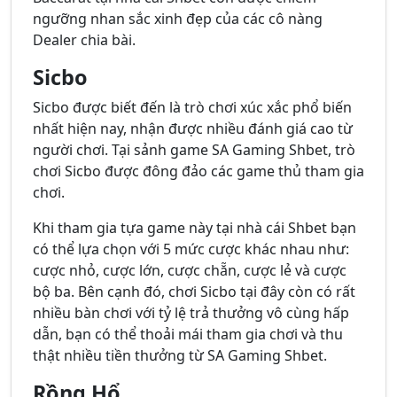
ngưỡng nhan sắc xinh đẹp của các cô nàng
Dealer chia bài.
Sicbo
Sicbo được biết đến là trò chơi xúc xắc phổ biến
nhất hiện nay, nhận được nhiều đánh giá cao từ
người chơi. Tại sảnh game SA Gaming Shbet, trò
chơi Sicbo được đông đảo các game thủ tham gia
chơi.
Khi tham gia tựa game này tại nhà cái Shbet bạn
có thể lựa chọn với 5 mức cược khác nhau như:
cược nhỏ, cược lớn, cược chẵn, cược lẻ và cược
bộ ba. Bên cạnh đó, chơi Sicbo tại đây còn có rất
nhiều bàn chơi với tỷ lệ trả thưởng vô cùng hấp
dẫn, bạn có thể thoải mái tham gia chơi và thu
thật nhiều tiền thưởng từ SA Gaming Shbet.
Rồng Hổ