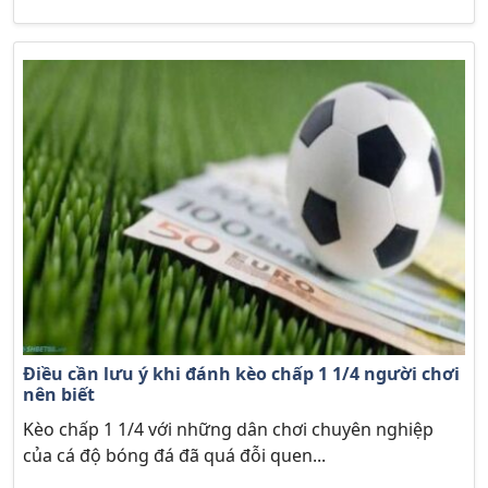
Điều cần lưu ý khi đánh kèo chấp 1 1/4 người chơi
nên biết
Kèo chấp 1 1/4 với những dân chơi chuyên nghiệp
của cá độ bóng đá đã quá đỗi quen...