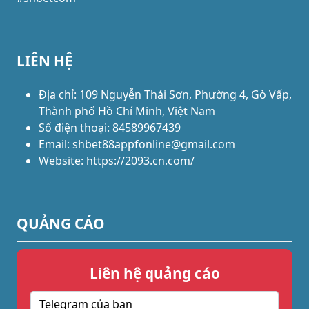
LIÊN HỆ
Địa chỉ: 109 Nguyễn Thái Sơn, Phường 4, Gò Vấp,
Thành phố Hồ Chí Minh, Việt Nam
Số điện thoại: 84589967439
Email:
shbet88appfonline@gmail.com
Website: https://2093.cn.com/
QUẢNG CÁO
Liên hệ quảng cáo