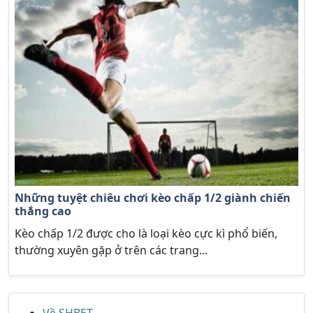
Những tuyệt chiêu chơi kèo chấp 1/2 giành chiến
thắng cao
Kèo chấp 1/2 được cho là loại kèo cực kì phổ biến,
thường xuyên gặp ở trên các trang...
Về SHBET