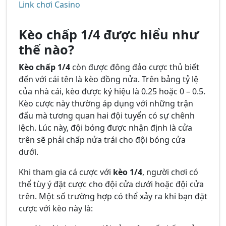
Link chơi Casino
Kèo chấp 1/4 được hiểu như
thế nào?
Kèo chấp 1/4
còn được đông đảo cược thủ biết
đến với cái tên là kèo đồng nửa. Trên bảng tỷ lệ
của nhà cái, kèo được ký hiệu là 0.25 hoặc 0 – 0.5.
Kèo cược này thường áp dụng với những trận
đấu mà tương quan hai đội tuyển có sự chênh
lệch. Lúc này, đội bóng được nhận định là cửa
trên sẽ phải chấp nửa trái cho đội bóng cửa
dưới.
Khi tham gia cá cược với
kèo 1/4
, người chơi có
thể tùy ý đặt cược cho đội cửa dưới hoặc đội cửa
trên. Một số trường hợp có thể xảy ra khi bạn đặt
cược với kèo này là: