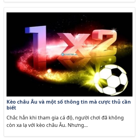
Kèo châu Âu và một số thông tin mà cược thủ cần
biết
Chắc hẳn khi tham gia cá độ, người chơi đã không
còn xa lạ với kèo châu Âu. Nhưng...