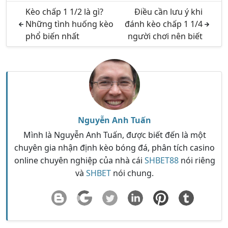
Kèo chấp 1 1/2 là gì?
Điều cần lưu ý khi
Những tình huống kèo
đánh kèo chấp 1 1/4
phổ biến nhất
người chơi nên biết
Nguyễn Anh Tuấn
Mình là Nguyễn Anh Tuấn, được biết đến là một
chuyên gia nhận định kèo bóng đá, phân tích casino
online chuyên nghiệp của nhà cái
SHBET88
nói riêng
và
SHBET
nói chung.