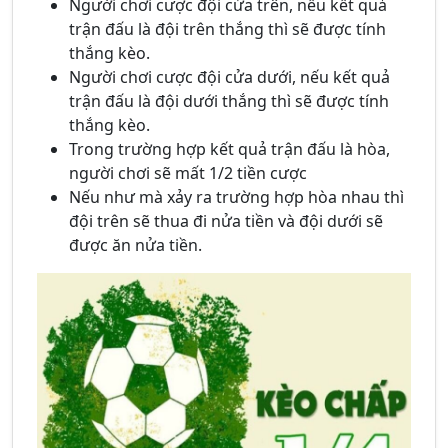
Người chơi cược đội cửa trên, nếu kết quả
trận đấu là đội trên thắng thì sẽ được tính
thắng kèo.
Người chơi cược đội cửa dưới, nếu kết quả
trận đấu là đội dưới thắng thì sẽ được tính
thắng kèo.
Trong trường hợp kết quả trận đấu là hòa,
người chơi sẽ mất 1/2 tiền cược
Nếu như mà xảy ra trường hợp hòa nhau thì
đội trên sẽ thua đi nửa tiền và đội dưới sẽ
được ăn nửa tiền.